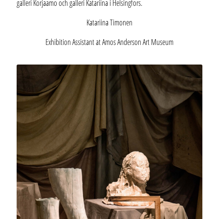
galleri Korjaamo och galleri Katariina i Helsingfors.
Katariina Timonen
Exhibition Assistant at Amos Anderson Art Museum